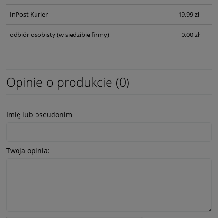
InPost Kurier
19,99 zł
odbiór osobisty
(w siedzibie firmy)
0,00 zł
Opinie o produkcie (0)
Imię lub pseudonim:
Twoja opinia: