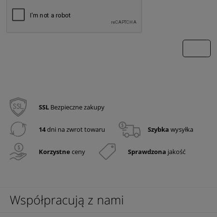
wyślij
SSL
Bezpieczne zakupy
14
dni na zwrot towaru
Szybka
wysyłka
Korzystne
ceny
Sprawdzona
jakość
Współpracują z nami