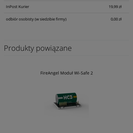
InPost Kurier
19,99 zł
odbiór osobisty
(w siedzibie firmy)
0,00 zł
Produkty powiązane
FireAngel Moduł Wi-Safe 2