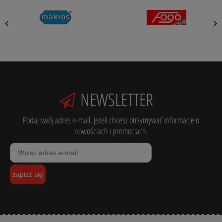
NEWSLETTER
Podaj swój adres e-mail, jeżeli chcesz otrzymywać informacje o
nowościach i promocjach.
zapisz się