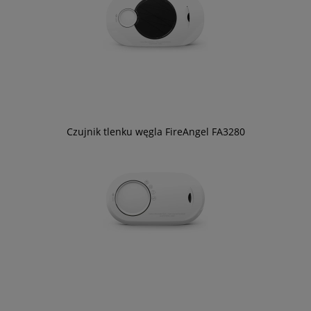
Czujnik tlenku węgla FireAngel FA3280