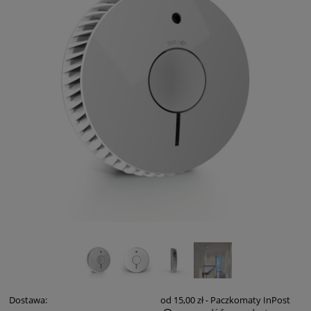
Dostawa:
od 15,00 zł
- Paczkomaty InPost