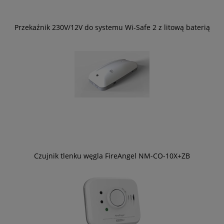
Przekaźnik 230V/12V do systemu Wi-Safe 2 z litową baterią
Czujnik tlenku węgla FireAngel NM-CO-10X+ZB