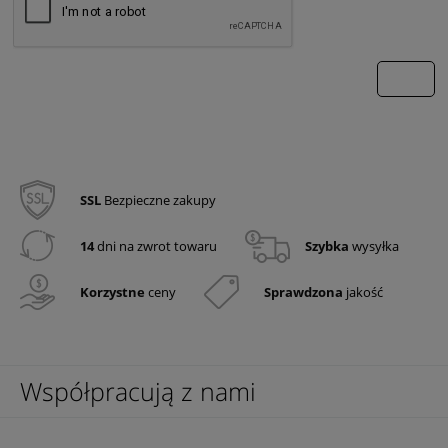
wyślij
SSL
Bezpieczne zakupy
14
dni na zwrot towaru
Szybka
wysyłka
Korzystne
ceny
Sprawdzona
jakość
Współpracują z nami