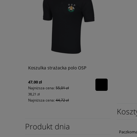
Koszulka strażacka polo OSP
47,00 zł
Najniższa cena:
55,01 zł
38,21 zł
Najniższa cena:
44,72 zł
Koszt
Produkt dnia
Paczkoma