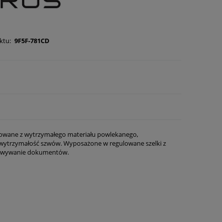
ktu:
9F5F-781CD
kowane z wytrzymałego materiału powlekanego,
 wytrzymałość szwów. Wyposażone w regulowane szelki z
chowywanie dokumentów.