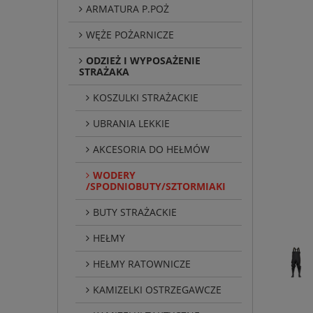
ARMATURA P.POŻ
WĘŻE POŻARNICZE
ODZIEŻ I WYPOSAŻENIE
STRAŻAKA
KOSZULKI STRAŻACKIE
UBRANIA LEKKIE
AKCESORIA DO HEŁMÓW
WODERY
/SPODNIOBUTY/SZTORMIAKI
BUTY STRAŻACKIE
HEŁMY
HEŁMY RATOWNICZE
KAMIZELKI OSTRZEGAWCZE