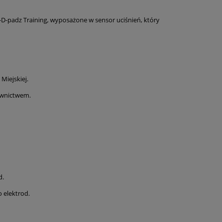
D-padz Training, wyposażone w sensor uciśnień, który
Miejskiej.
ownictwem.
d.
 elektrod.