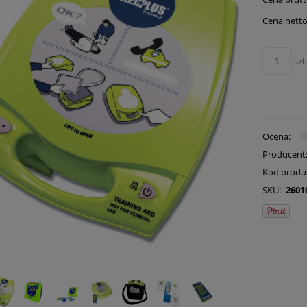
płatn
Cena netto
szt
Ocena:
Producent
Kod produ
SKU:
2601