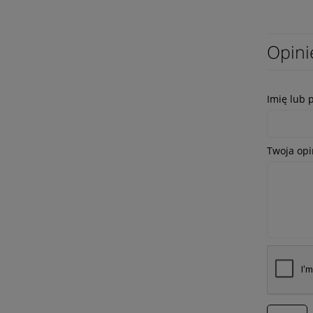
Opini
Imię lub 
Twoja opi