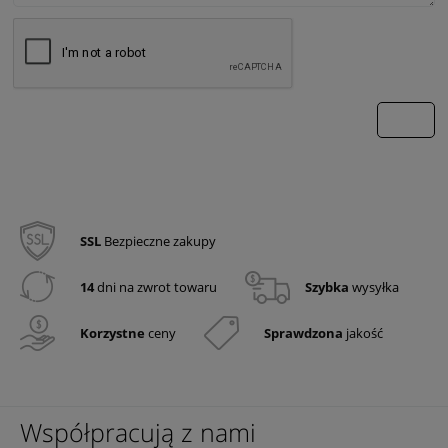
wyślij
SSL
Bezpieczne zakupy
14
dni na zwrot towaru
Szybka
wysyłka
Korzystne
ceny
Sprawdzona
jakość
Współpracują z nami