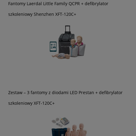
Fantomy Laerdal Little Family QCPR + defibrylator
szkoleniowy Shenzhen XFT-120C+
Zestaw – 3 fantomy z diodami LED Prestan + defibrylator
szkoleniowy XFT-120C+