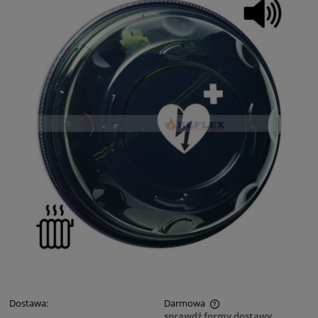
Dostawa:
Darmowa
sprawdź formy dostawy
Cena nie zawiera ewentualnych kosztów płatności