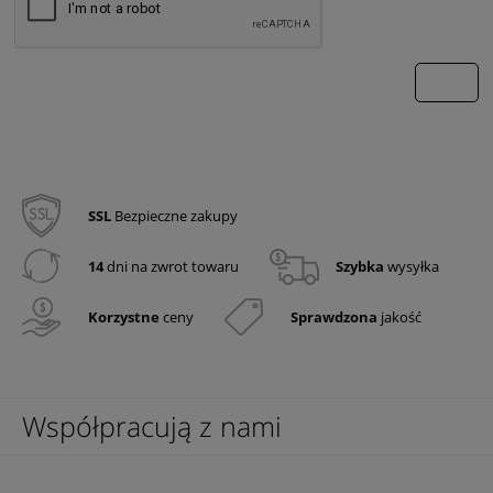
wyślij
SSL
Bezpieczne zakupy
14
dni na zwrot towaru
Szybka
wysyłka
Korzystne
ceny
Sprawdzona
jakość
Współpracują z nami