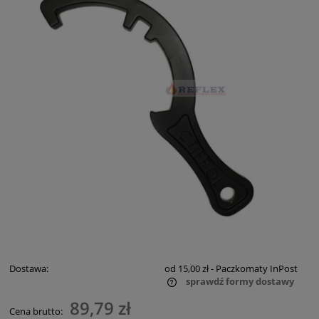
Dostawa:
od 15,00 zł
- Paczkomaty InPost
sprawdź formy dostawy
Cena nie zawiera ewentualnych kosztów płatności
89,79 zł
Cena brutto: