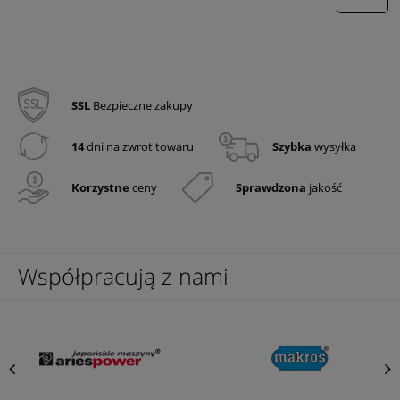
SSL
Bezpieczne zakupy
14
dni na zwrot towaru
Szybka
wysyłka
Korzystne
ceny
Sprawdzona
jakość
Współpracują z nami