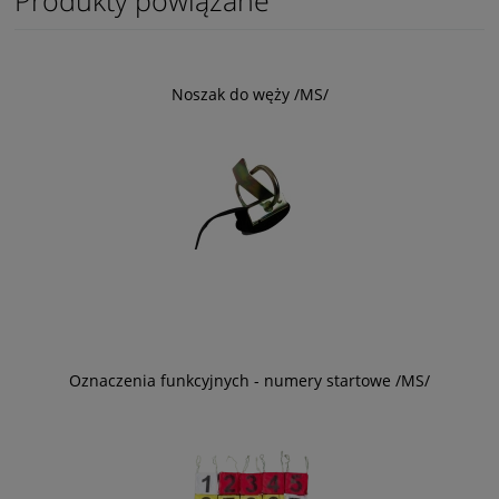
Noszak do węży /MS/
Oznaczenia funkcyjnych - numery startowe /MS/