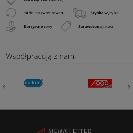
14
dni na zwrot towaru
Szybka
wysyłka
Korzystne
ceny
Sprawdzona
jakość
Współpracują z nami
NEWSLETTER