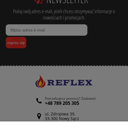
Podaj swój adres e-mail, jeżeli chcesz otrzymywać informacje o
nowościach i promocjach.
zapisz się
Potrzebujesz pomocy? Zadzwoń:
+48 789 205 305
ul. Zdrojowa 39,
33-300 Nowy Sącz