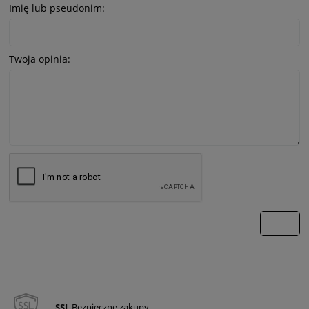
Imię lub pseudonim:
Twoja opinia:
wyślij
SSL
Bezpieczne zakupy