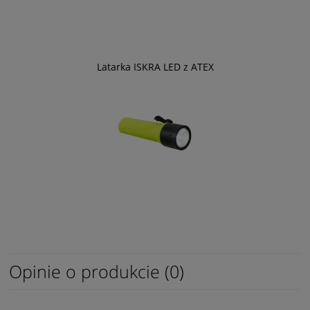
Latarka ISKRA LED z ATEX
Opinie o produkcie (0)