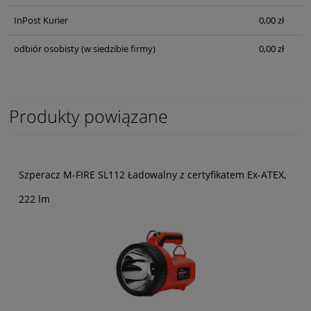
InPost Kurier
0,00 zł
odbiór osobisty
(w siedzibie firmy)
0,00 zł
Produkty powiązane
Szperacz M-FIRE SL112 Ładowalny z certyfikatem Ex-ATEX,
222 lm