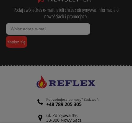
Podaj swój adres e-mail, jeżeli chcesz otrzymywać informacje o
nowościach i promocjach.
zapisz się
Potrzebujesz pomocy? Zadzwoń:
+48 789 205 305
ul. Zdrojowa 39,
33-300 Nowy Sącz