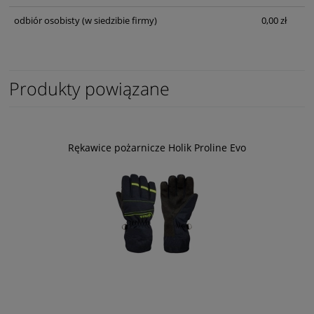
odbiór osobisty
(w siedzibie firmy)
0,00 zł
Produkty powiązane
Rękawice pożarnicze Holik Proline Evo