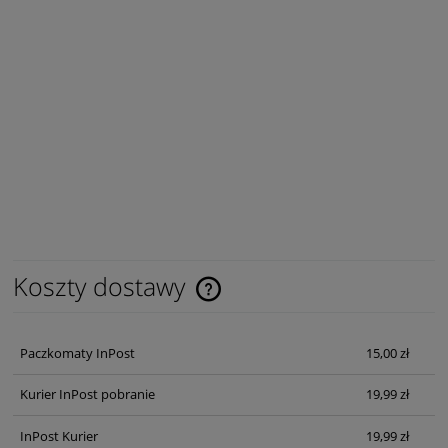
Koszty dostawy
Cena nie zawiera ewentualnych kosztów płatności
Paczkomaty InPost
15,00 zł
Kurier InPost pobranie
19,99 zł
InPost Kurier
19,99 zł