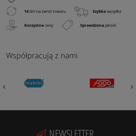
14
dni na zwrot towaru
Szybka
wysyłka
Korzystne
ceny
Sprawdzona
jakość
Współpracują z nami
NEWSLETTER