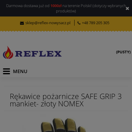
Darmowa dostawa już od
1000zł
na terenie Polski! (dotyczy wybranych
produktów)
sklep@reflex-nowysacz.pl
+48 789 205 305
(PUSTY)
Rękawice pożarnicze SAFE GRIP 3
mankiet- złoty NOMEX