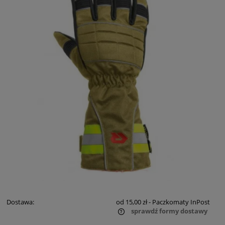
Dostawa:
od 15,00 zł
- Paczkomaty InPost
sprawdź formy dostawy
Cena nie zawiera ewentualnych kosztów płatności