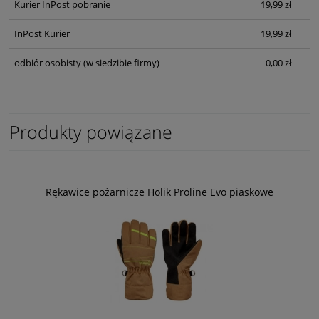
Kurier InPost pobranie
19,99 zł
InPost Kurier
19,99 zł
odbiór osobisty
(w siedzibie firmy)
0,00 zł
Produkty powiązane
Rękawice pożarnicze Holik Proline Evo piaskowe