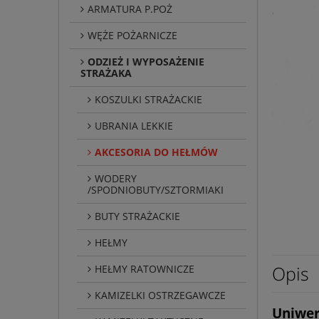
ARMATURA P.POŻ
WĘŻE POŻARNICZE
ODZIEŻ I WYPOSAŻENIE
STRAŻAKA
KOSZULKI STRAŻACKIE
UBRANIA LEKKIE
AKCESORIA DO HEŁMÓW
WODERY
/SPODNIOBUTY/SZTORMIAKI
BUTY STRAŻACKIE
HEŁMY
Opis
HEŁMY RATOWNICZE
KAMIZELKI OSTRZEGAWCZE
Uniwer