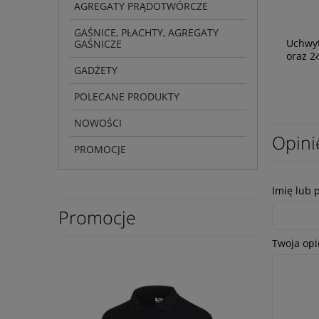
AGREGATY PRĄDOTWÓRCZE
GAŚNICE, PŁACHTY, AGREGATY
Uchwyt
GAŚNICZE
oraz 2
GADŻETY
POLECANE PRODUKTY
NOWOŚCI
Opini
PROMOCJE
Imię lub 
Promocje
Twoja opi