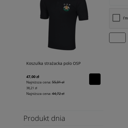
wyślij
Koszulka strażacka polo OSP
47,00 zł
Najniższa cena:
55,01 zł
38,21 zł
Najniższa cena:
44,72 zł
Produkt dnia