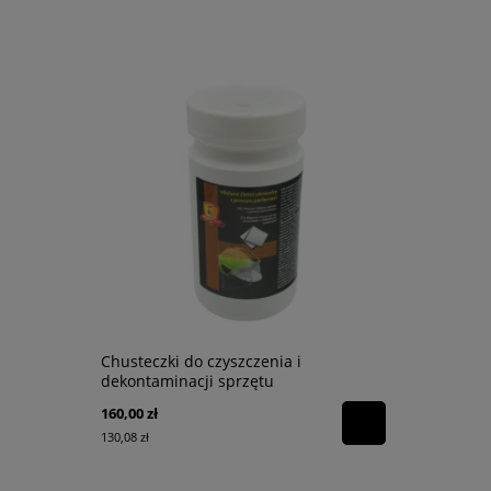
Chusteczki do czyszczenia i
Czapka te
dekontaminacji sprzętu
160,00 zł
90,00 zł
130,08 zł
73,17 zł