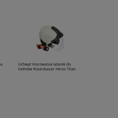
na
Uchwyt mocowania latarek do
hełmów Rosenbauer Heros Titan