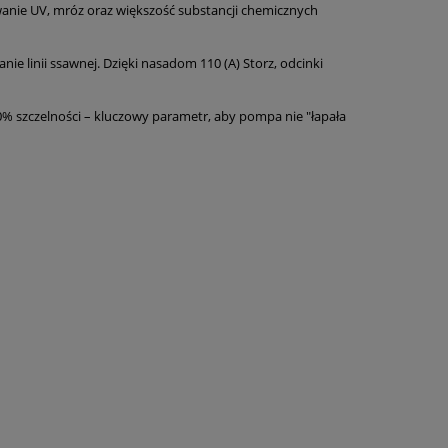
anie UV, mróz oraz większość substancji chemicznych
 linii ssawnej. Dzięki nasadom 110 (A) Storz, odcinki
 szczelności – kluczowy parametr, aby pompa nie "łapała