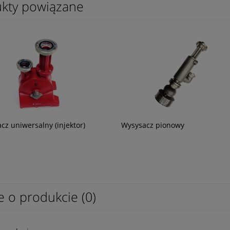
kty powiązane
cz uniwersalny (injektor)
Wysysacz pionowy
e o produkcie (0)