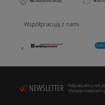
SSL
Bezpieczne zakupy
14
dni n
Współpracują z nami
NEWSLETTER
Podaj swój adres e-mail, je
informacje o nowościach i 