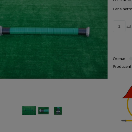
Cena nie zawie
płatności
Cena netto
szt
Ocena:
Producent