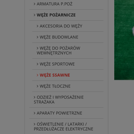
ARMATURA P.POŻ
WĘŻE POŻARNICZE
AKCESORIA DO WĘŻY
WĘŻE BUDOWLANE
WĘŻĘ DO POŻARÓW
WEWNĘTRZNYCH
WĘŻE SPORTOWE
WĘŻE SSAWNE
WĘŻE TŁOCZNE
ODZIEŻ I WYPOSAŻENIE
STRAŻAKA
APARATY POWIETRZNE
OŚWIETLENIE / LATARKI /
PRZEDŁUŻACZE ELEKTRYCZNE