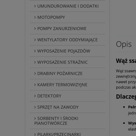
UMUNDUROWANIE I DODATKI
MOTOPOMPY
POMPY ZANURZENIOWE
WENTYLATORY ODDYMIAJĄCE
Opis
WYPOSAŻENIE POJAZDÓW
Wąż ss
WYPOSAŻENIE STRAŻNIC
Wąż ssawn
DRABINY POŻARNICZE
zewnętrzny
nawet przy
KAMERY TERMOWIZYJNE
podczas ak
Dlacze
DETEKTORY
SPRZĘT NA ZAWODY
Peł
jedn
SORBENTY I ŚRODKI
PIANOTWÓRCZE
Wys
elas
PILARKI/PRZECINARKI